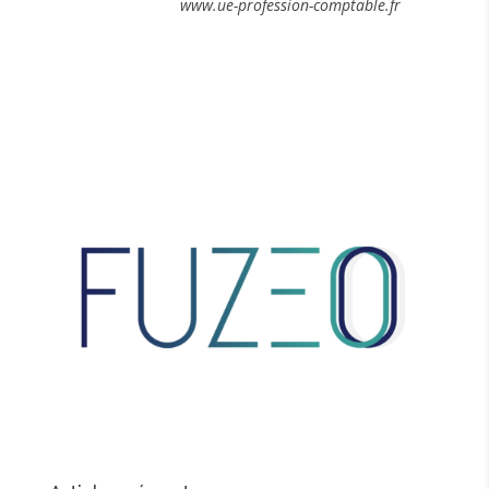
www.ue-profession-comptable.fr