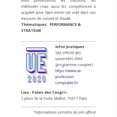
vous présenteront les missions, les
méthodes mais aussi les compétences à
acquérir pour faire entrer cet outil dans vos
missions de conseil et d’audit.
Thématiques: PERFORMANCE &
STRATÉGIE
Infos pratiques
Site officiel des
universités d’été
(programme complet)
https://www.ue-
profession-
comptable.fr/
Lieu : Palais des Congr
ès
2 place de la Porte Maillot, 75017 Paris
*Informations extraites du site officiel