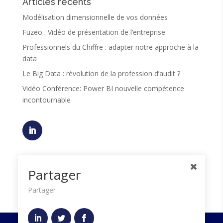
Articles récents
Modélisation dimensionnelle de vos données
Fuzeo : Vidéo de présentation de l’entreprise
Professionnels du Chiffre : adapter notre approche à la
data
Le Big Data : révolution de la profession d’audit ?
Vidéo Conférence: Power BI nouvelle compétence
incontournable
website
Partager
www.fuzeo.fr
Partager