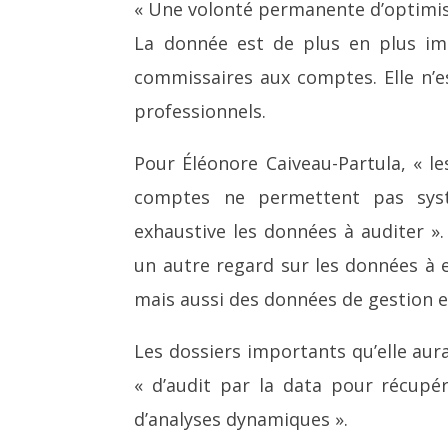
« Une volonté permanente d’optimise
La donnée est de plus en plus im
commissaires aux comptes. Elle n’e
professionnels.
Pour Éléonore Caiveau-Partula, « les
comptes ne permettent pas syst
exhaustive les données à auditer ».
un autre regard sur les données à 
mais aussi des données de gestion et
Les dossiers importants qu’elle aura
« d’audit par la data pour récupér
d’analyses dynamiques ».