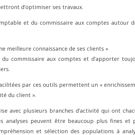
ettront d’optimiser ses travaux.
comptable et du commissaire aux comptes autour d
ne meilleure connaissance de ses clients »
e du commissaire aux comptes et d’apporter touj
ers.
acilitées par ces outils permettent un « enrichisse
té du client ».
ise avec plusieurs branches d’activité qui ont cha
les analyses peuvent être beaucoup plus fines et 
mpréhension et sélection des populations à anal