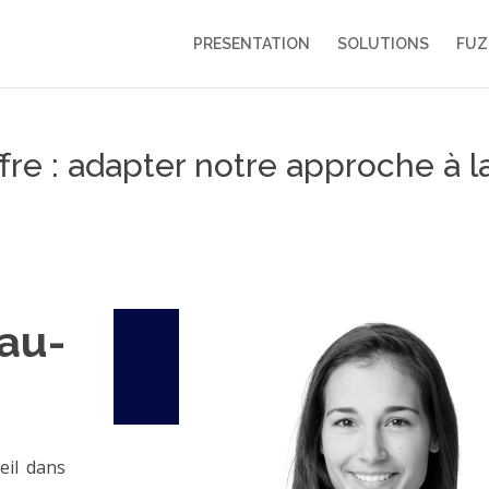
PRESENTATION
SOLUTIONS
FUZ
fre : adapter notre approche à l
au-
eil dans