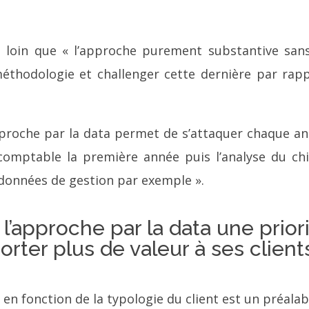
us loin que « l’approche purement substantive san
éthodologie et challenger cette dernière par rap
approche par la data permet de s’attaquer chaque a
 comptable la première année puis l’analyse du chi
s données de gestion par exemple ».
 l’approche par la data une prior
rter plus de valeur à ses client
n fonction de la typologie du client est un préalab