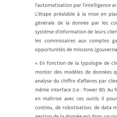
l’automatisation par l’intelligence art
L’étape préalable à la mise en pla
générale de la donnée par les c
système d’information de leurs clie
les commissaires aux comptes gag
opportunités de missions (gouverna
« En fonction de la typologie de c
monter des modèles de données qui
analyse du chiffre d’affaires par cli
même interface (i.e : Power BI). A
en maîtrise avec ces outils il pou
continu, de robotisation, de data mi
gestion de la donnée est donc un pr