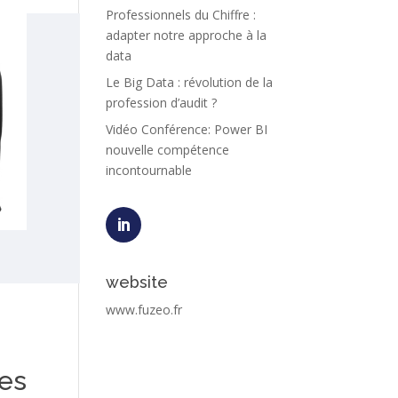
Professionnels du Chiffre :
adapter notre approche à la
data
Le Big Data : révolution de la
profession d’audit ?
Vidéo Conférence: Power BI
nouvelle compétence
incontournable
website
www.fuzeo.fr
les