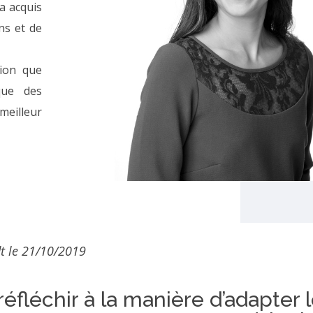
a acquis
ns et de
tion que
que des
meilleur
dt le 21/10/2019
réfléchir à la manière d’adapter 