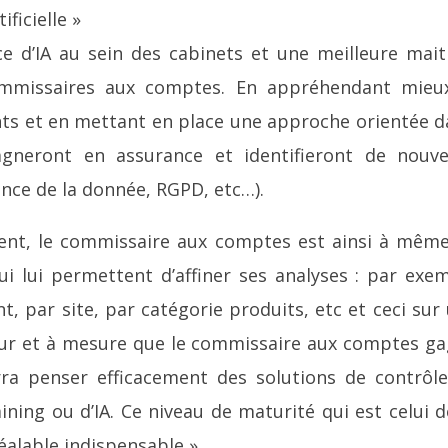
ificielle »
ce d’IA au sein des cabinets et une meilleure mait
ommissaires aux comptes. En appréhendant mieu
nts et en mettant en place une approche orientée d
neront en assurance et identifieront de nouve
nce de la donnée, RGPD, etc…).
lient, le commissaire aux comptes est ainsi à mêm
 lui permettent d’affiner ses analyses : par exe
ent, par site, par catégorie produits, etc et ceci sur
u fur et à mesure que le commissaire aux comptes g
rra penser efficacement des solutions de contrôl
ning ou d’IA. Ce niveau de maturité qui est celui d
éalable indispensable ».