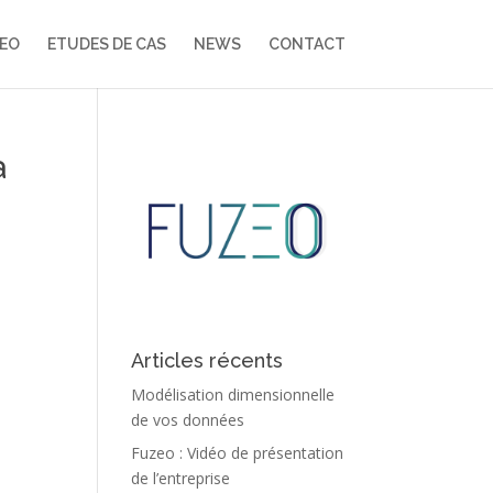
EO
ETUDES DE CAS
NEWS
CONTACT
a
Articles récents
Modélisation dimensionnelle
de vos données
Fuzeo : Vidéo de présentation
de l’entreprise