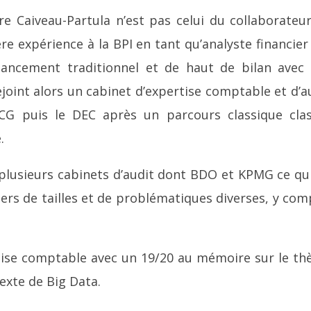
re Caiveau-Partula n’est pas celui du collaborateu
e expérience à la BPI en tant qu’analyste financier
nancement traditionnel et de haut de bilan avec
ejoint alors un cabinet d’expertise comptable et d’a
G puis le DEC après un parcours classique cla
.
s plusieurs cabinets d’audit dont BDO et KPMG ce qui
ers de tailles et de problématiques diverses, y com
tise comptable avec un 19/20 au mémoire sur le t
exte de Big Data.