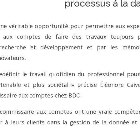
processus à la d
 une véritable opportunité pour permettre aux expe
 aux comptes de faire des travaux toujours p
a recherche et développement et par les mémoi
novateurs.
 redéfinir le travail quotidien du professionnel pou
tenable et plus sociétal » précise Éléonore Caiv
issaire aux comptes chez BDO.
le commissaire aux comptes ont une vraie compéte
r à leurs clients dans la gestion de la donnée et